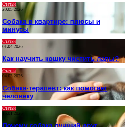
Статьи
20.05.2026
Собака в квартире: плюсы и
минусы
Статьи
01.04.2026
Как научить кошку чистить лапы?
Статьи
04.03.2026
Собака-терапевт: как помогает
человеку
Статьи
16.01.2026
Почему собака лучший друг