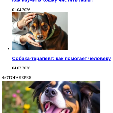
01.04.2026
Собака-терапевт: как помогает человеку
04.03.2026
ФОТОГАЛЕРЕЯ